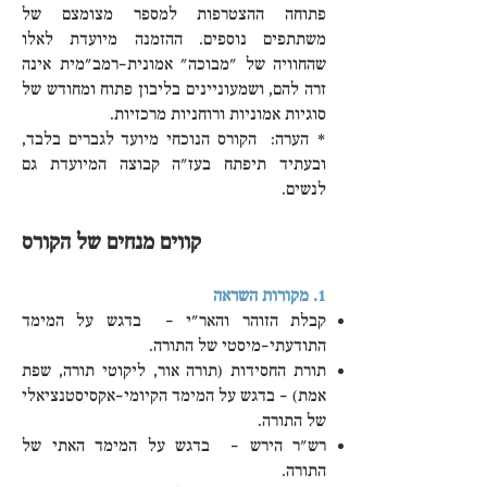
פתוחה ההצטרפות למספר מצומצם של
משתתפים נוספים. ההזמנה מיועדת לאלו
שהחוויה של "מבוכה" אמונית–רמב"מית אינה
זרה להם, ושמעוניינים בליבון פתוח ומחודש של
סוגיות אמוניות ורוחניות מרכזיות.
* הערה: הקורס הנוכחי מיועד לגברים בלבד,
ובעתיד תיפתח בעז"ה קבוצה המיועדת גם
לנשים.
קווים מנחים של הקורס
1. מקורות השראה
קבלת הזוהר והאר"י – בדגש על המימד
התודעתי-מיסטי של התורה.
תורת החסידות (תורה אור, ליקוטי תורה, שפת
אמת) – בדגש על המימד הקיומי-אקסיסטנציאלי
של התורה.
רש"ר הירש – בדגש על המימד האתי של
התורה.