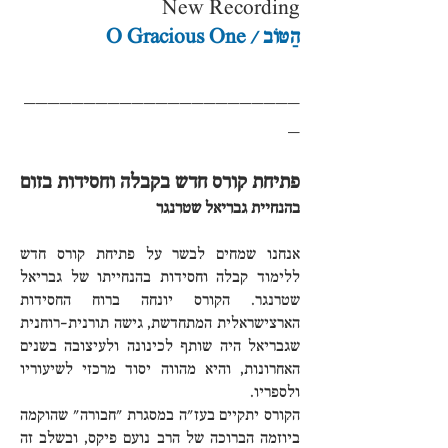
New Recording
הַטּוֹב / O Gracious One
_______________________
_
פתיחת קורס חדש בקבלה וחסידות בזום
בהנחיית גבריאל שטרנגר
אנחנו שמחים לבשר על פתיחת קורס חדש
ללימוד קבלה וחסידות בהנחייתו של גבריאל
שטרנגר. הקורס יונחה ברוח החסידות
הארצישראלית המתחדשת, גישה תורנית-רוחנית
שגבריאל היה שותף לכינונה ולעיצובה בשנים
האחרונות, והיא מהווה יסוד מרכזי לשיעוריו
ולספריו.
הקורס יתקיים בעז"ה במסגרת "חבורה" שהוקמה
ביוזמה הברוכה של הרב נועם פיקס, ובשלב זה