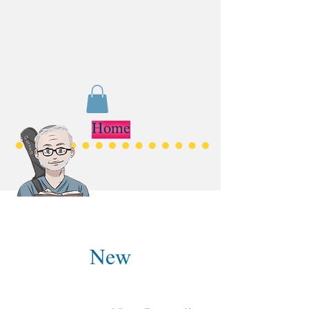
Home
New