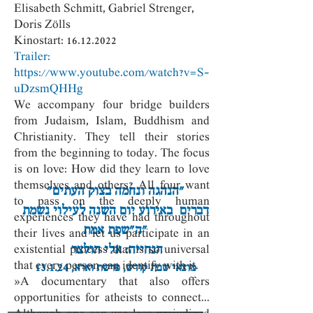
Elisabeth Schmitt, Gabriel Strenger,
Doris Zölls
Kinostart: 16.12.2022
Trailer:
https://www.youtube.com/watch?v=S-
uDzsmQHHg
We accompany four bridge builders
from Judaism, Islam, Buddhism and
Christianity. They tell their stories
from the beginning to today. The focus
is on love: How did they learn to love
themselves and others? All four want
"הנהגה ונחמה בצוק העתים"
to pass on the deeply human
דברים באירוע יום השנה לעילוי נשמת
experiences they have had throughout
ה"שפת אמת"
their lives and let us participate in an
הנחייה: אלי הולצר
existential process that is so universal
that every person can identify with it.
מוצאי שבת קודש, פרשת וארא, 13.1.24
»A documentary that also offers
opportunities for atheists to connect...