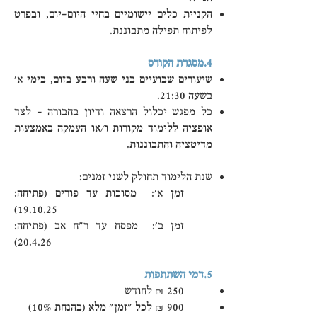
הקניית כלים יישומיים בחיי היום-יום, ובפרט
לפיתוח תפילה מתבוננת.
4.מסגרת הקורס
שיעורים שבועיים בני שעה ורבע בזום, בימי א'
בשעה 21:30.
כל מפגש יכלול הרצאה ודיון בחבורה – לצד
אופציה ללימוד מקורות ו/או העמקה באמצעות
מדיטציה והתבוננות.
שנת הלימוד תחולק לשני זמנים:
זמן א': מסוכות עד פורים (פתיחה:
19.10.25)
זמן ב': מפסח עד ר"ח אב (פתיחה:
20.4.26)
5.דמי השתתפות
250 ₪ לחודש
900 ₪ לכל "זמן" מלא (בהנחת 10%)